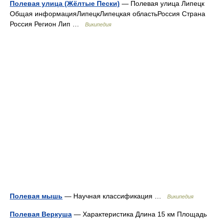
Полевая улица (Жёлтые Пески)
— Полевая улица Липецк
Общая информацияЛипецкЛипецкая областьРоссия Страна
Россия Регион Лип …
Википедия
Полевая мышь
— Научная классификация …
Википедия
Полевая Веркуша
— Характеристика Длина 15 км Площадь