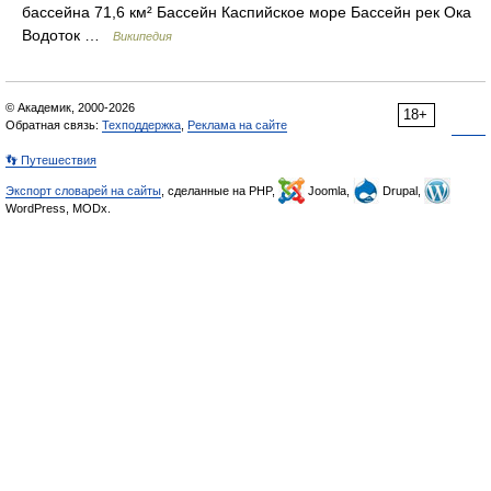
бассейна 71,6 км² Бассейн Каспийское море Бассейн рек Ока
Водоток …
Википедия
© Академик, 2000-2026
18+
Обратная связь:
Техподдержка
,
Реклама на сайте
👣 Путешествия
Экспорт словарей на сайты
, сделанные на PHP,
Joomla,
Drupal,
WordPress, MODx.