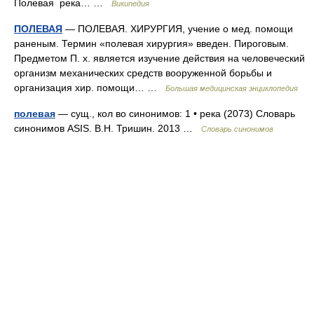
Полевая река… …
Википедия
ПОЛЕВАЯ
— ПОЛЕВАЯ. ХИРУРГИЯ, учение о мед. помощи
раненым. Термин «полевая хирургия» введен. Пироговым.
Предметом П. х. является изучение действия на человеческий
организм механических средств вооруженной борьбы и
организация хир. помощи… …
Большая медицинская энциклопедия
полевая
— сущ., кол во синонимов: 1 • река (2073) Словарь
синонимов ASIS. В.Н. Тришин. 2013 …
Словарь синонимов