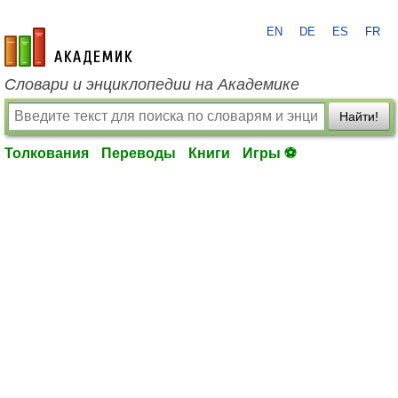
EN
DE
ES
FR
academic.ru
Словари и энциклопедии на Академике
Найти!
Толкования
Переводы
Книги
Игры ⚽