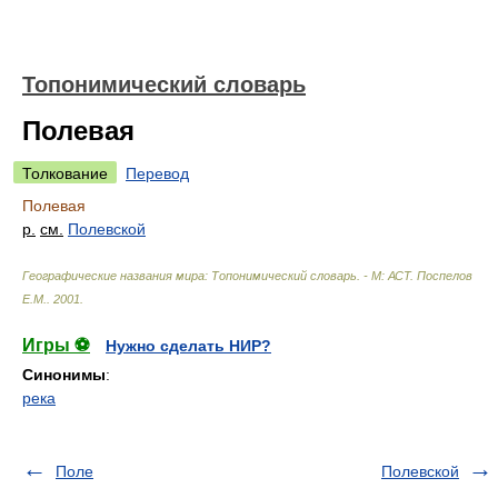
Топонимический словарь
Полевая
Толкование
Перевод
Полевая
р.
см.
Полевской
Географические названия мира: Топонимический словарь. - М: АСТ
.
Поспелов
Е.М.
.
2001
.
Игры ⚽
Нужно сделать НИР?
Синонимы
:
река
Поле
Полевской